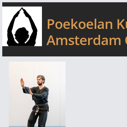
Skip
to
Poekoelan K
content
Amsterdam 