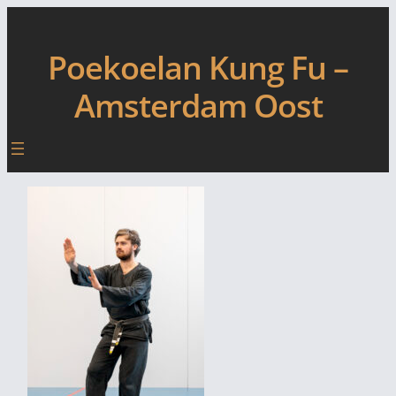
Skip
to
content
Poekoelan Kung Fu –
Amsterdam Oost